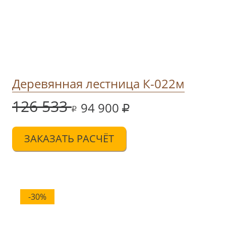
Деревянная лестница К-022м
126 533
94 900
ЗАКАЗАТЬ РАСЧЁТ
-30%