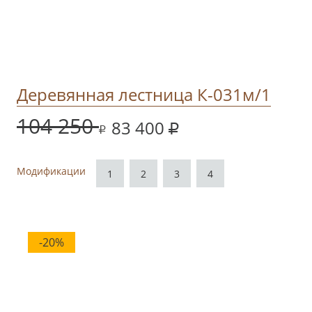
Деревянная лестница К-031м/1
104 250
83 400
Модификации
1
2
3
4
-20%