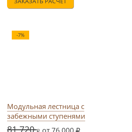
ЗАКАЗАТЬ РАСЧЁТ
-7%
Модульная лестница c
забежными ступенями
81 720
от 76 000