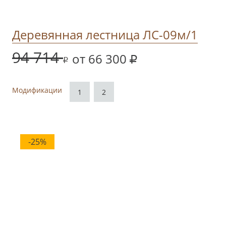
Деревянная лестница ЛС-09м/1
94 714
от 66 300
Модификации
1
2
-25%