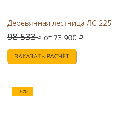
Деревянная лестница ЛС-225
98 533
от 73 900
ЗАКАЗАТЬ РАСЧЁТ
-30%