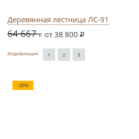
Деревянная лестница ЛС-91
64 667
от 38 800
Модификации
1
2
3
-30%