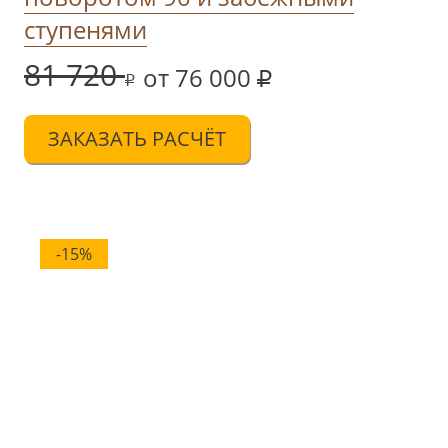
ступенями
81 720
от 76 000
ЗАКАЗАТЬ РАСЧЁТ
-15%