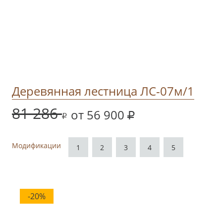
Деревянная лестница ЛС-07м/1
81 286
от 56 900
Модификации
1
2
3
4
5
-20%