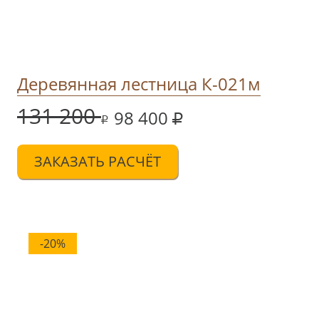
Деревянная лестница К-021м
131 200
98 400
ЗАКАЗАТЬ РАСЧЁТ
-20%