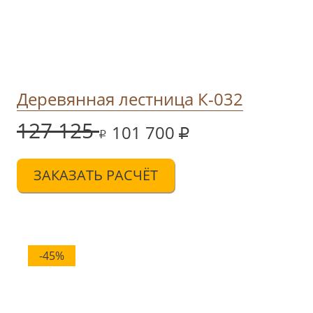
Деревянная лестница К-032
127 125
101 700
ЗАКАЗАТЬ РАСЧЁТ
-45%