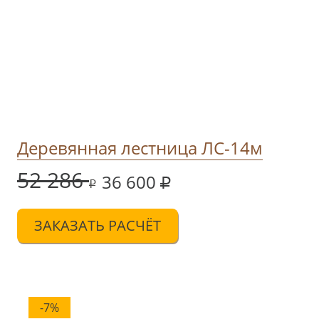
Деревянная лестница ЛС-14м
52 286
36 600
ЗАКАЗАТЬ РАСЧЁТ
-7%