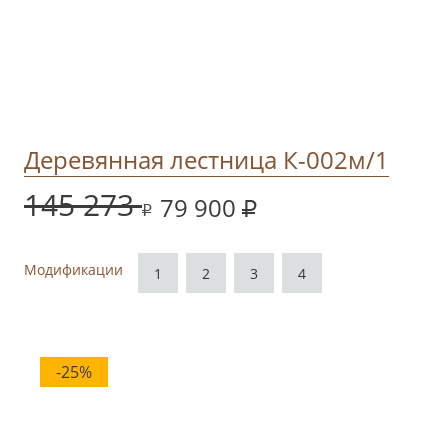
Деревянная лестница К-002м/1
145 273
79 900
Модификации
1
2
3
4
-25%