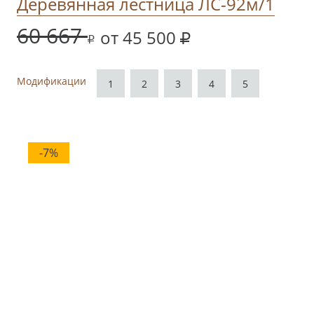
Деревянная лестница ЛС-92м/1
60 667
от 45 500
Модификации
1
2
3
4
5
-7%