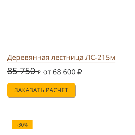
Деревянная лестница ЛС-215м
85 750
от 68 600
ЗАКАЗАТЬ РАСЧЁТ
-30%