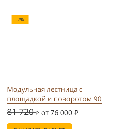
-7%
Модульная лестница с
площадкой и поворотом 90
81 720
от 76 000