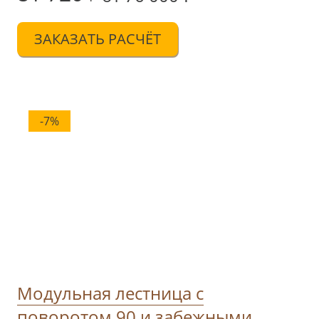
ЗАКАЗАТЬ РАСЧЁТ
-7%
Модульная лестница с
поворотом 90 и забежными