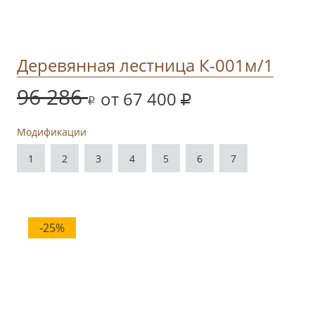
Деревянная лестница К-001м/1
96 286
от 67 400
Модификации
1
2
3
4
5
6
7
-25%