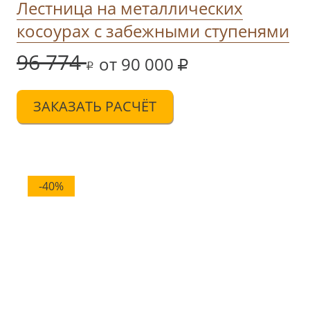
Лестница на металлических
косоурах c забежными ступенями
96 774
от 90 000
ЗАКАЗАТЬ РАСЧЁТ
-40%