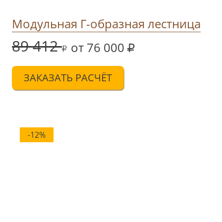
Модульная Г-образная лестница
89 412
от 76 000
ЗАКАЗАТЬ РАСЧЁТ
-12%