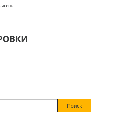
, ясень
РОВКИ