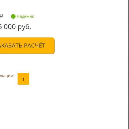
Надежно
6 000 руб.
АКАЗАТЬ РАСЧЁТ
икации
1