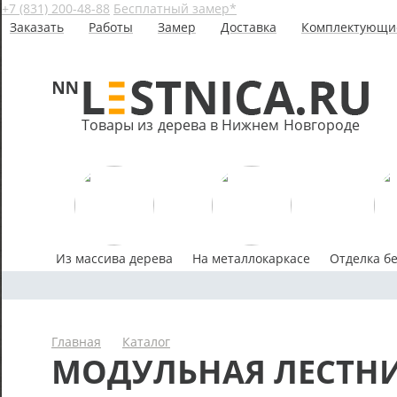
+7 (831) 200-48-88
Бесплатный замер*
Заказать
Работы
Замер
Доставка
Комплектующи
Товары из дерева в Нижнем Новгороде
Из массива дерева
На металлокаркасе
Отделка б
Главная
Каталог
МОДУЛЬНАЯ ЛЕСТН