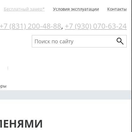
Бесплатный замер*
Условия эксплуатации
Контакты
+7 (831) 200-48-88
,
+7 (930) 070-63-24
ары
ПЕНЯМИ