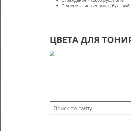
Ограждение - 12000 руб./пог.м
Ступени - лиственница , бук , дуб 
ЦВЕТА ДЛЯ ТОНИ