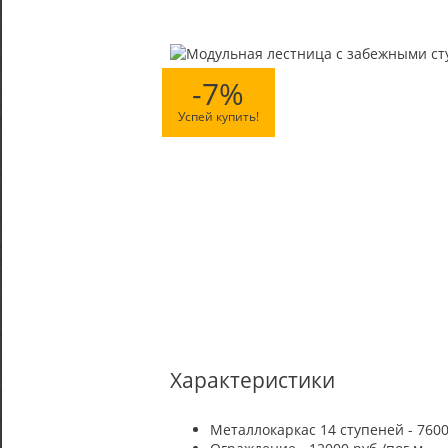
-7%
Успей купить!
Характеристики
Металлокаркас 14 ступеней - 7600