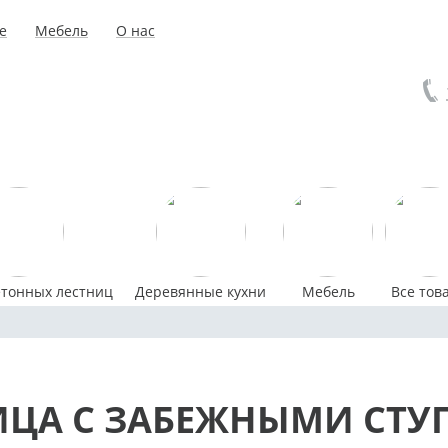
е
Мебель
О нас
етонных лестниц
Деревянные кухни
Мебель
Все тов
ИЦА C ЗАБЕЖНЫМИ СТУ