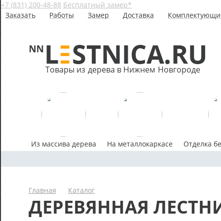
+7 (831) 200-48-88
Бесплатный замер*
Заказать
Работы
Замер
Доставка
Комплектующи
Товары из дерева в Нижнем Новгороде
Из массива дерева
На металлокаркасе
Отделка б
Главная
Каталог
ДЕРЕВЯННАЯ ЛЕСТНИ