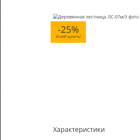
-25%
Успей купить!
Характеристики