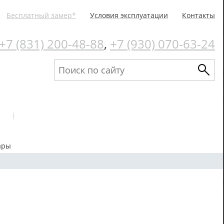
Бесплатный замер*
Условия эксплуатации
Контакты
+7 (831) 200-48-88
,
+7 (930) 070-63-24
ары