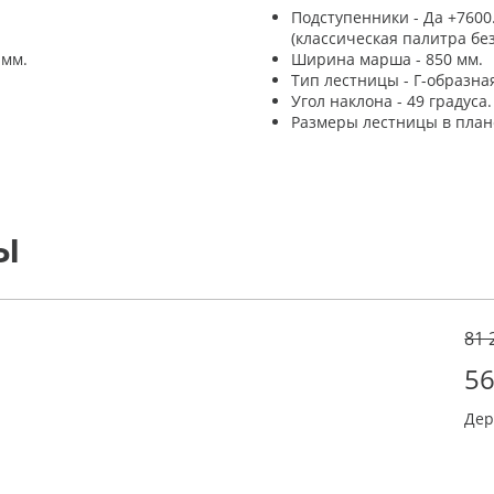
Подступенники - Да +7600.
(классическая палитра бе
 мм.
Ширина марша - 850 мм.
Тип лестницы - Г-образна
Угол наклона - 49 градуса.
Размеры лестницы в плане
Ы
81 
56
Дер