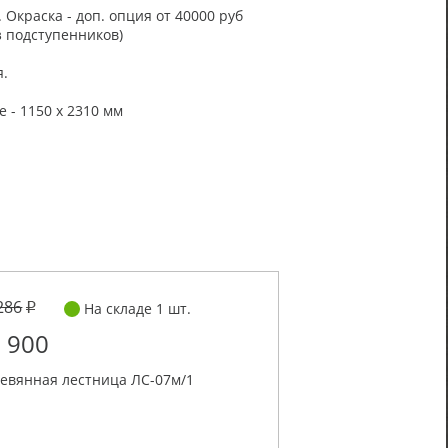
 Окраска - доп. опция от 40000 руб
з подступенников)
я.
 - 1150 х 2310 мм
286
На складе 1 шт.
 900
евянная лестница ЛС-07м/1