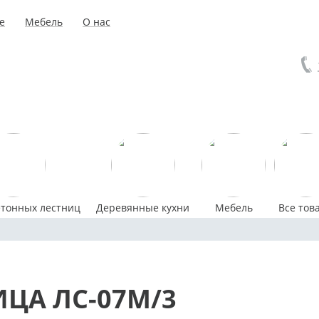
е
Мебель
О нас
етонных лестниц
Деревянные кухни
Мебель
Все тов
ЦА ЛС-07М/3