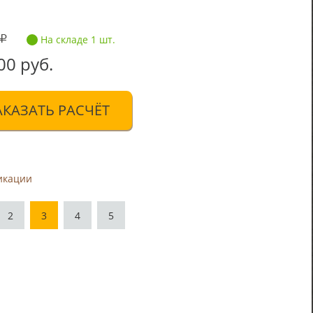
На складе 1 шт.
00 руб.
АКАЗАТЬ РАСЧЁТ
икации
2
3
4
5