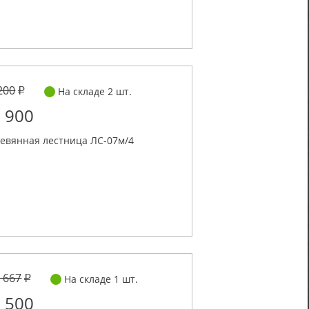
200
На складе 2 шт.
 900
евянная лестница ЛС-07м/4
 667
На складе 1 шт.
 500