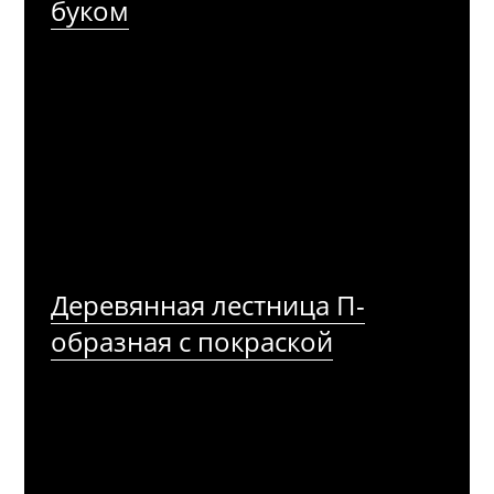
буком
Деревянная лестница П-
образная с покраской