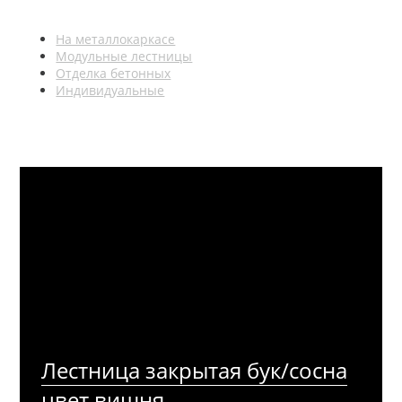
На металлокаркасе
Модульные лестницы
Отделка бетонных
Индивидуальные
Лестница закрытая бук/сосна
цвет вишня