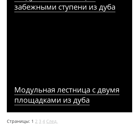
забежными ступени из дуба
Модульная лестница с двумя
площадками из дуба
Страницы:
1
2
3
4
След.