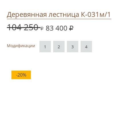
Деревянная лестница К-031м/1
104 250
83 400
Модификации
1
2
3
4
-20%