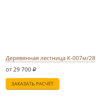
Деревянная лестница К-007м/28
от 29 700
ЗАКАЗАТЬ РАСЧЁТ