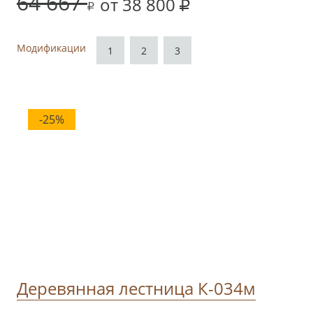
64 667
от 38 800
Модификации
1
2
3
-25%
Деревянная лестница К-034м