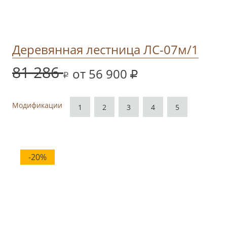
Деревянная лестница ЛС-07м/1
81 286
от 56 900
Модификации
1
2
3
4
5
-20%