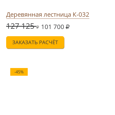
Деревянная лестница К-032
127 125
101 700
ЗАКАЗАТЬ РАСЧЁТ
-45%