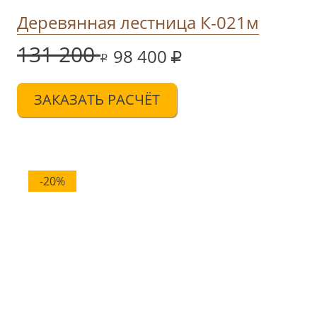
Деревянная лестница К-021м
131 200
98 400
ЗАКАЗАТЬ РАСЧЁТ
-20%