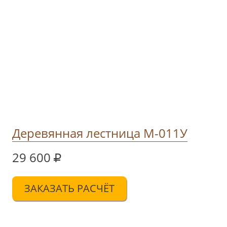
Деревянная лестница М-011У
29 600
ЗАКАЗАТЬ РАСЧЁТ