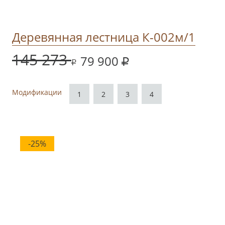
Деревянная лестница К-002м/1
145 273
79 900
Модификации
1
2
3
4
-25%