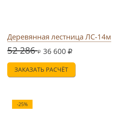
Деревянная лестница ЛС-14м
52 286
36 600
ЗАКАЗАТЬ РАСЧЁТ
-25%