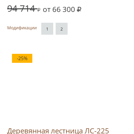
94 714
от 66 300
Модификации
1
2
-25%
Деревянная лестница ЛС-225