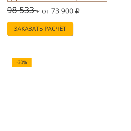
98 533
от 73 900
ЗАКАЗАТЬ РАСЧЁТ
-30%