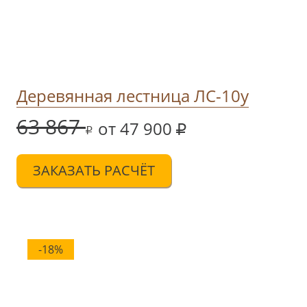
Деревянная лестница ЛС-10у
63 867
от 47 900
ЗАКАЗАТЬ РАСЧЁТ
-18%