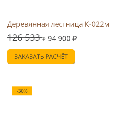
Деревянная лестница К-022м
126 533
94 900
ЗАКАЗАТЬ РАСЧЁТ
-30%