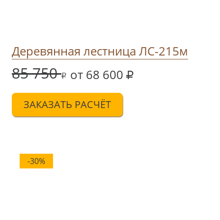
Деревянная лестница ЛС-215м
85 750
от 68 600
ЗАКАЗАТЬ РАСЧЁТ
-30%