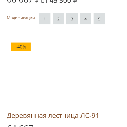
от 45 500
Модификации
1
2
3
4
5
-40%
Деревянная лестница ЛС-91