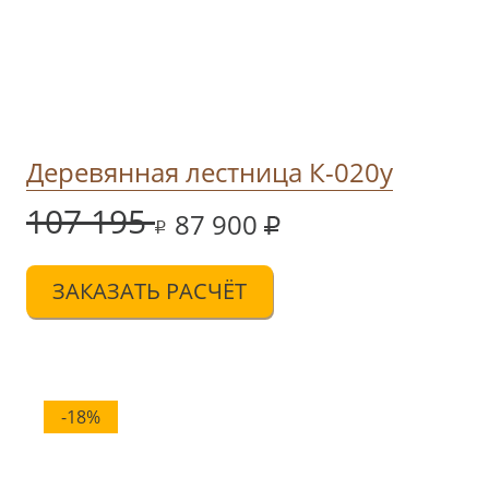
Деревянная лестница К-020у
107 195
87 900
ЗАКАЗАТЬ РАСЧЁТ
-18%