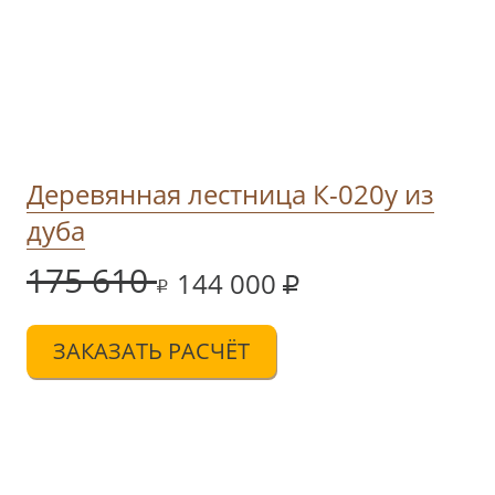
Деревянная лестница К-020у из
дуба
175 610
144 000
ЗАКАЗАТЬ РАСЧЁТ