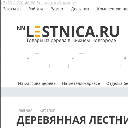
+7 (831) 200-48-88
Бесплатный замер*
Заказать
Работы
Замер
Доставка
Комплектующи
Товары из дерева в Нижнем Новгороде
Из массива дерева
На металлокаркасе
Отделка б
Главная
Каталог
ДЕРЕВЯННАЯ ЛЕСТНИ