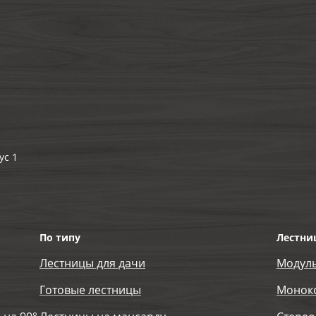
ус 1
По типу
Лестни
Лестницы для дачи
Модул
Готовые лестницы
Монок