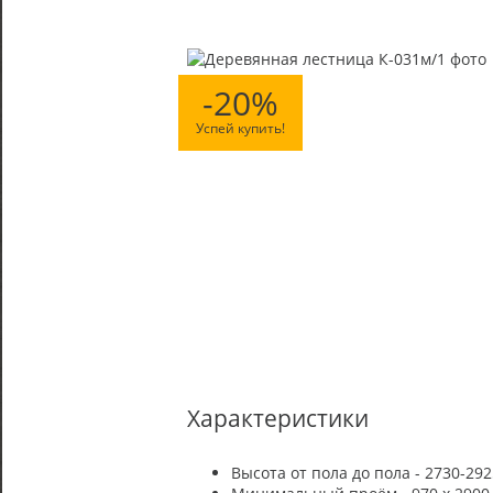
-20%
Успей купить!
Характеристики
Высота от пола до пола - 2730-292