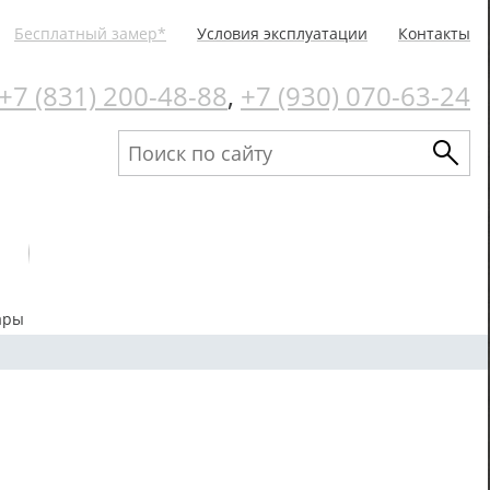
Бесплатный замер*
Условия эксплуатации
Контакты
+7 (831) 200-48-88
,
+7 (930) 070-63-24
ары