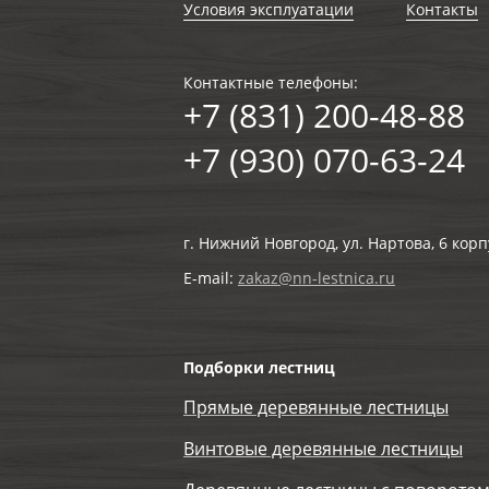
Условия эксплуатации
Контакты
Контактные телефоны:
+7 (831) 200-48-88
+7 (930) 070-63-24
г. Нижний Новгород, ул. Нартова, 6 корп
E-mail:
zakaz@nn-lestnica.ru
Подборки лестниц
Прямые деревянные лестницы
Винтовые деревянные лестницы