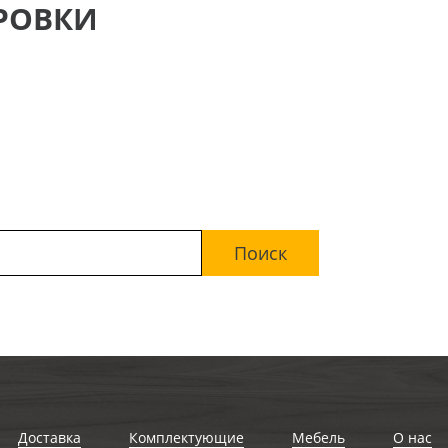
РОВКИ
Доставка
Комплектующие
Мебель
О нас