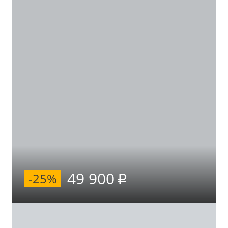
49 900
-25%