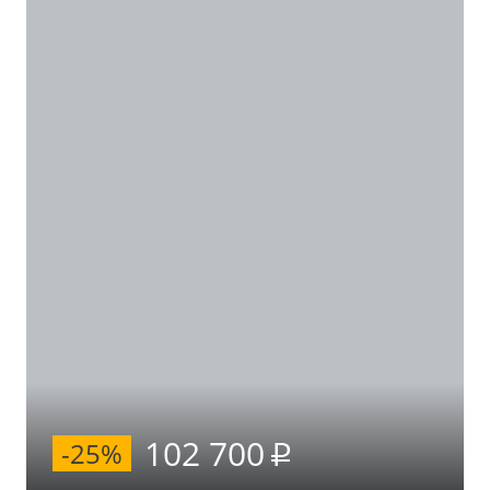
102 700
-25%