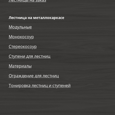
Лестницы на заказ
Лестница на металлокаркасе
Модульные
Монокосоур
Стереокосоур
Ступени для лестниц
Материалы
Ограждение для лестниц
Тонировка лестниц и ступеней