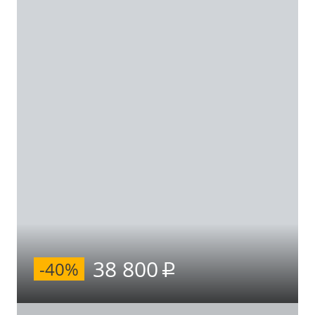
38 800
-40%