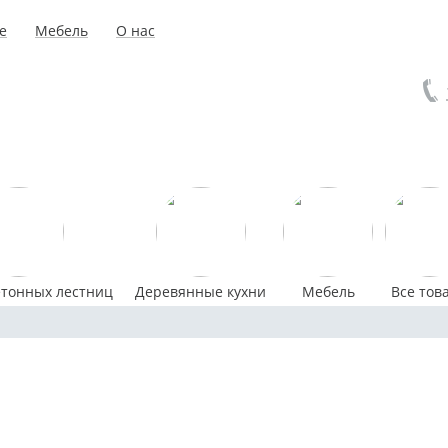
е
Мебель
О нас
етонных лестниц
Деревянные кухни
Мебель
Все тов