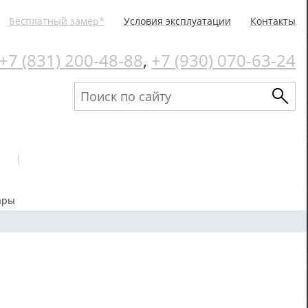
Бесплатный замер*
Условия эксплуатации
Контакты
+7 (831) 200-48-88
,
+7 (930) 070-63-24
ары