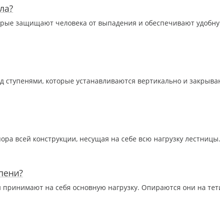
ла?
орые защищают человека от выпадения и обеспечивают удобн
д ступенями, которые устанавливаются вертикально и закрыва
пора всей конструкции, несущая на себе всю нагрузку лестницы
пени?
принимают на себя основную нагрузку. Опираются они на тет