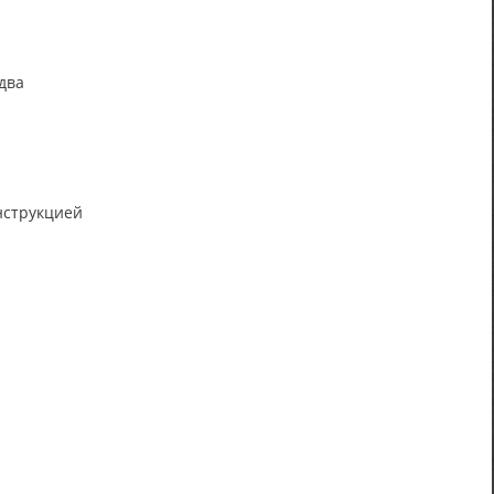
два
нструкцией