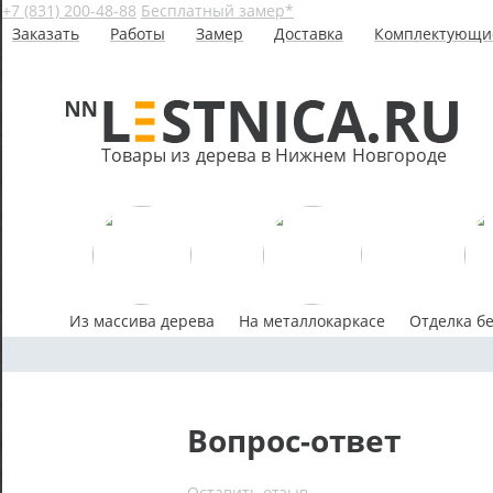
+7 (831) 200-48-88
Бесплатный замер*
Заказать
Работы
Замер
Доставка
Комплектующи
Товары из дерева в Нижнем Новгороде
Из массива дерева
На металлокаркасе
Отделка б
Вопрос-ответ
Оставить отзыв