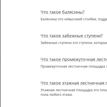
Что такое балясины?
Балясины это невысокий столбик, под
Что такое забежные ступени?
Забежные ступени это ступени, котор
Что такое промежуточная лест
Промежуточная лестничная площадка э
Что такое этажная лестничная
Этажная лестничная площадка это площ
пола любого этажа.