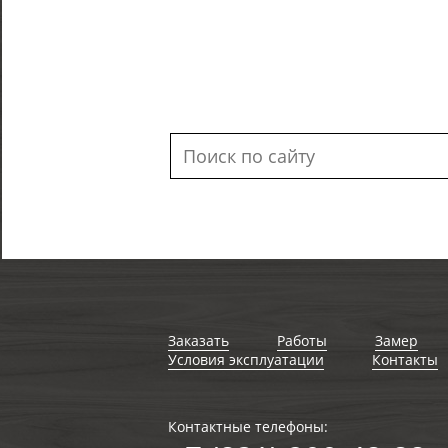
Заказать
Работы
Замер
Условия эксплуатации
Контакты
Контактные телефоны: