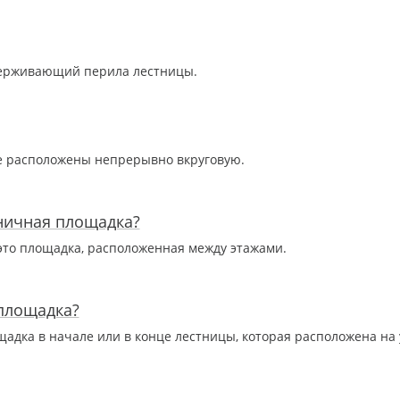
держивающий перила лестницы.
ые расположены непрерывно вкруговую.
ничная площадка?
то площадка, расположенная между этажами.
 площадка?
адка в начале или в конце лестницы, которая расположена на