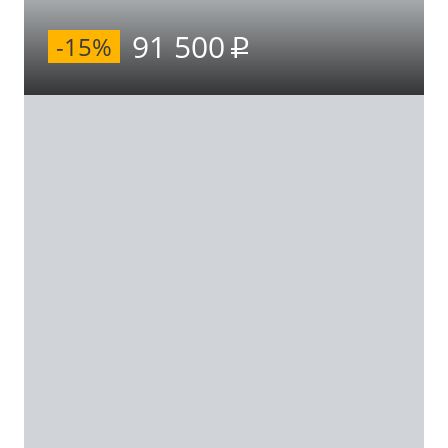
91 500
-15%