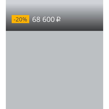
68 600
-20%