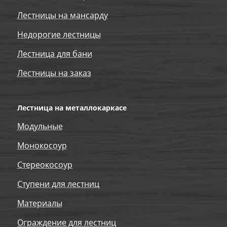
Лестницы на мансарду
Недорогие лестницы
Лестница для бани
Лестницы на заказ
Лестница на металлокаркасе
Модульные
Монокосоур
Стереокосоур
Ступени для лестниц
Материалы
Ограждение для лестниц