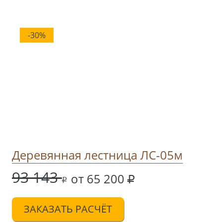
-30%
Деревянная лестница ЛС-05м
93 143
от 65 200
ЗАКАЗАТЬ РАСЧЁТ