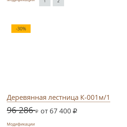
1
2
-30%
Деревянная лестница К-001м/1
96 286
от 67 400
Модификации