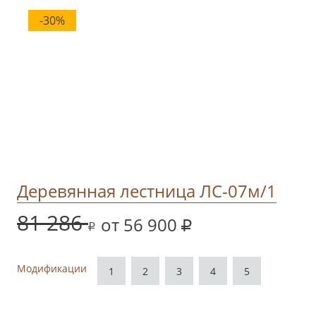
-30%
Деревянная лестница ЛС-07м/1
81 286
от 56 900
Модификации
1
2
3
4
5