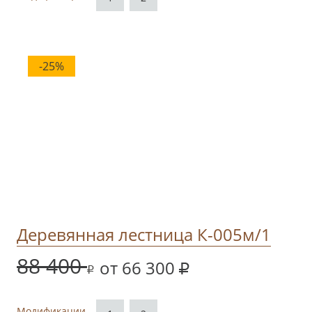
-25%
Деревянная лестница К-005м/1
88 400
от 66 300
Модификации