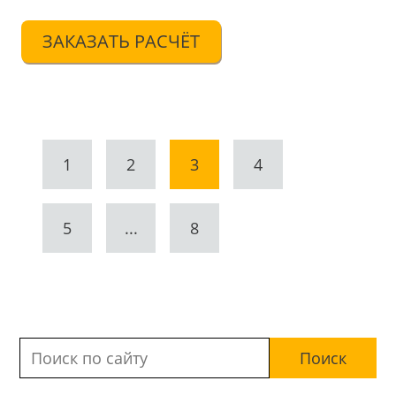
ЗАКАЗАТЬ РАСЧЁТ
1
2
3
4
5
...
8