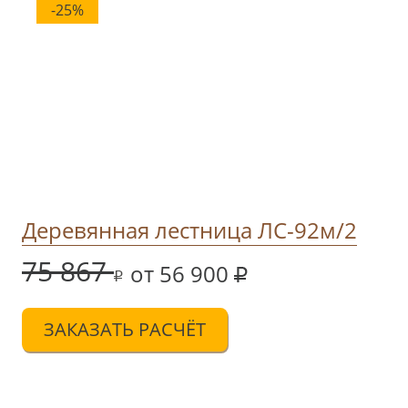
-25%
Деревянная лестница ЛС-92м/2
75 867
от 56 900
ЗАКАЗАТЬ РАСЧЁТ