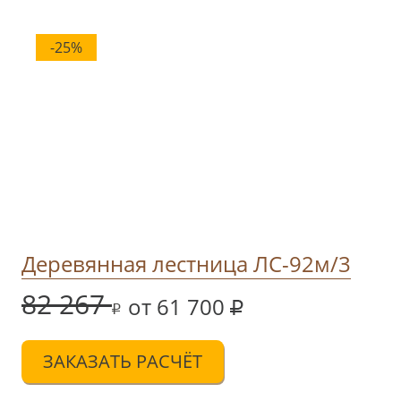
-25%
Деревянная лестница ЛС-92м/3
82 267
от 61 700
ЗАКАЗАТЬ РАСЧЁТ