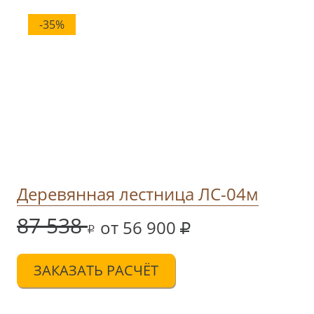
-35%
Деревянная лестница ЛС-04м
87 538
от 56 900
ЗАКАЗАТЬ РАСЧЁТ