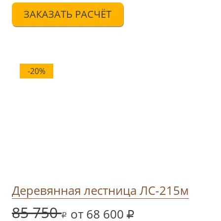
ЗАКАЗАТЬ РАСЧЁТ
-20%
Деревянная лестница ЛС-215м
85 750
от 68 600