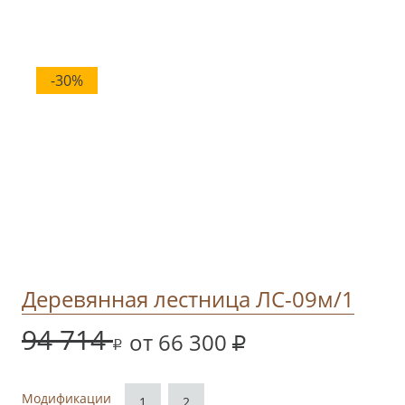
-30%
Деревянная лестница ЛС-09м/1
94 714
от 66 300
Модификации
1
2