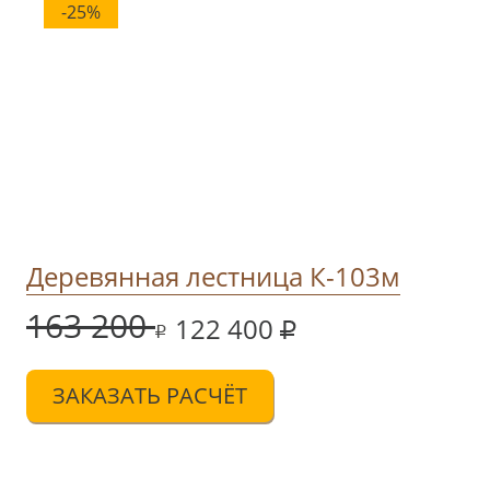
-25%
Деревянная лестница К-103м
163 200
122 400
ЗАКАЗАТЬ РАСЧЁТ