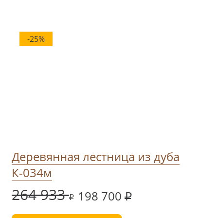
-25%
Деревянная лестница из дуба
К-034м
264 933
198 700