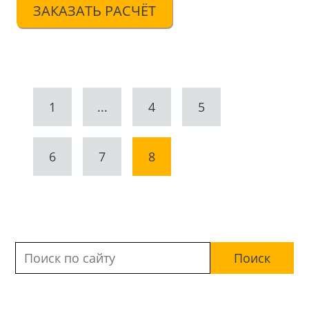
ЗАКАЗАТЬ РАСЧЁТ
1
...
4
5
6
7
8