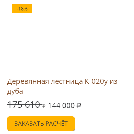
-18%
Деревянная лестница К-020у из
дуба
175 610
144 000
ЗАКАЗАТЬ РАСЧЁТ