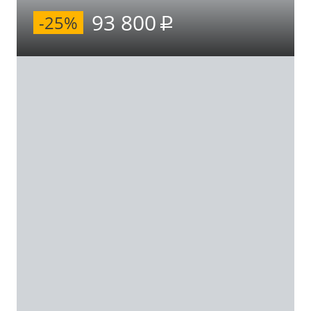
93 800
-25%