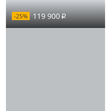
119 900
-25%