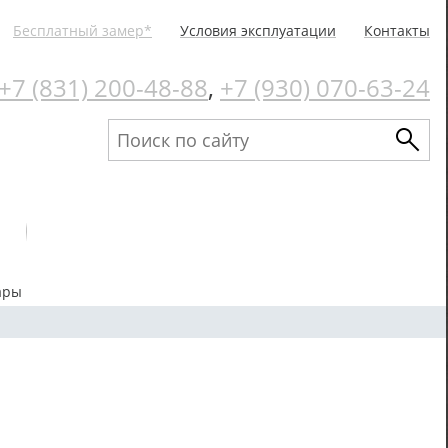
Бесплатный замер*
Условия эксплуатации
Контакты
+7 (831) 200-48-88
,
+7 (930) 070-63-24
ары