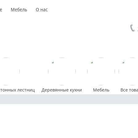
е
Мебель
О нас
етонных лестниц
Деревянные кухни
Мебель
Все тов