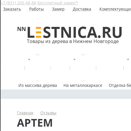
+7 (831) 200-48-88
Бесплатный замер*
Заказать
Работы
Замер
Доставка
Комплектующи
Товары из дерева в Нижнем Новгороде
Из массива дерева
На металлокаркасе
Отделка б
Главная
Отзывы
АРТЕМ