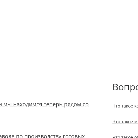
Вопро
и мы находимся теперь рядом со
Что такое к
Что такое м
аводе по производству готовых
Что такое 