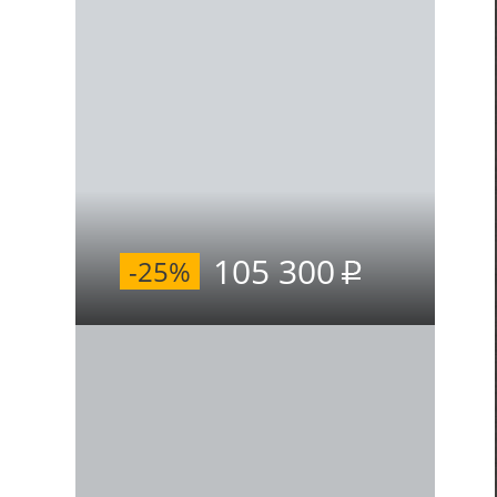
105 300
-25%