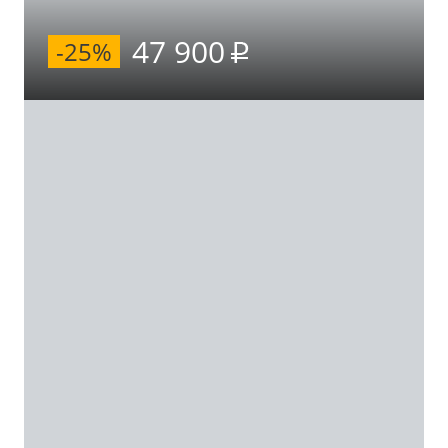
47 900
-25%