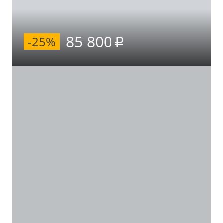
85 800
-25%