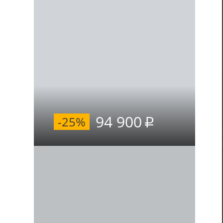
94 900
-25%