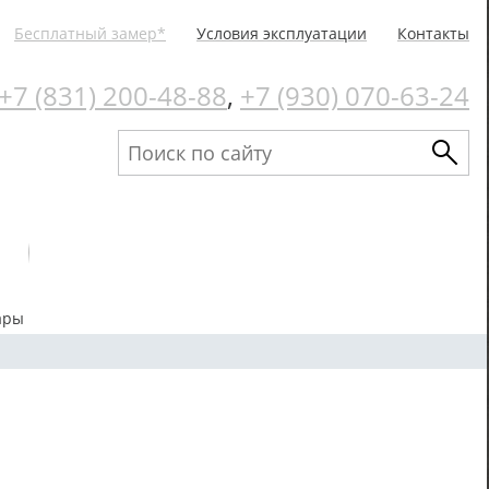
Бесплатный замер*
Условия эксплуатации
Контакты
+7 (831) 200-48-88
,
+7 (930) 070-63-24
ары