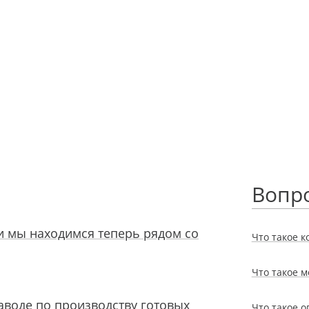
Вопро
и мы находимся теперь рядом со
Что такое к
Что такое м
аводе по производству готовых
Что такое 