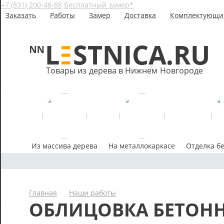
+7 (831) 200-48-88
Бесплатный замер*
Заказать
Работы
Замер
Доставка
Комплектующи
Товары из дерева в Нижнем Новгороде
Из массива дерева
На металлокаркасе
Отделка б
Главная
Наши работы
ОБЛИЦОВКА БЕТОН