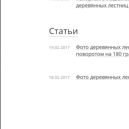
деревянных лестниц 
Статьи
Фото деревянных лес
19.02.2017
поворотом на 180 гр
Фото деревянных лес
18.02.2017