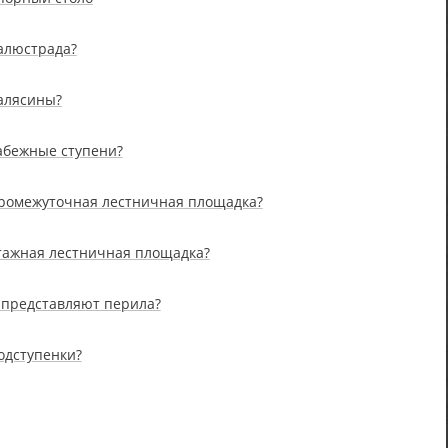
балюстрада?
балясины?
забежные ступени?
промежуточная лестничная площадка?
этажная лестничная площадка?
я представляют перила?
одступенки?