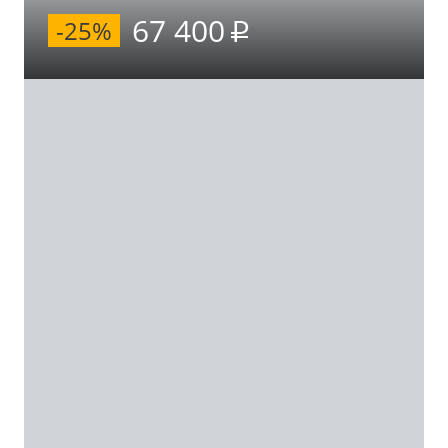
67 400
-25%