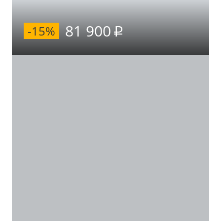
81 900
-15%