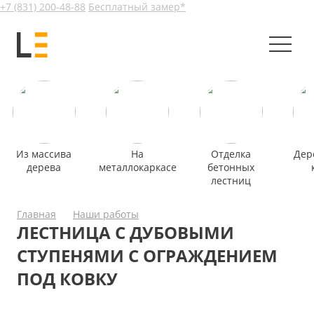
+7 (831) 200-48-88
Бесплатный замер*
Из массива
На
Отделка
Дер
дерева
металлокаркасе
бетонных
лестниц
Главная
Наши работы
ЛЕСТНИЦА С ДУБОВЫМИ
СТУПЕНЯМИ С ОГРАЖДЕНИЕМ
ПОД КОВКУ