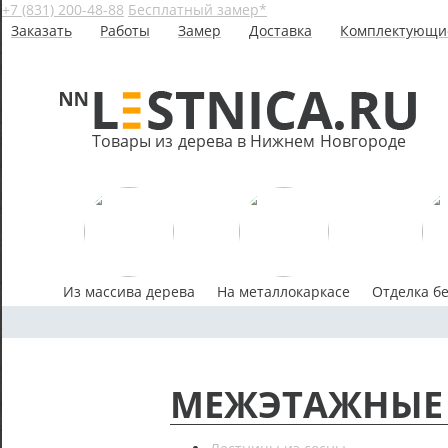
+7 (831) 200-48-88
Бесплатный замер*
Заказать
Работы
Замер
Доставка
Комплектующи
Товары из дерева в Нижнем Новгороде
Из массива дерева
На металлокаркасе
Отделка б
МЕЖЭТАЖНЫЕ 