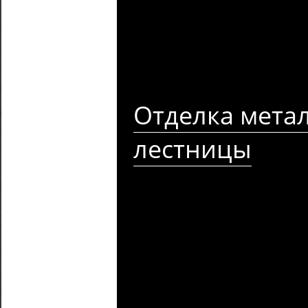
Отделка мета
лестницы