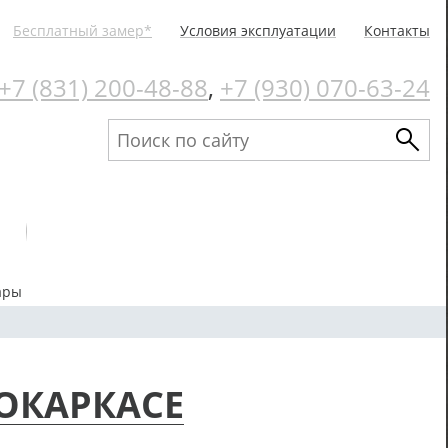
Бесплатный замер*
Условия эксплуатации
Контакты
+7 (831) 200-48-88
,
+7 (930) 070-63-24
ары
ОКАРКАСЕ