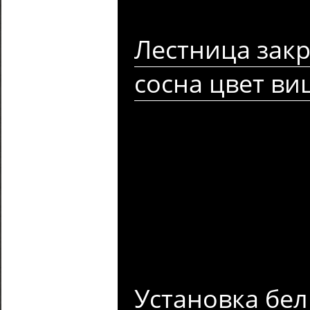
Лестница закр
сосна цвет в
Установка бел