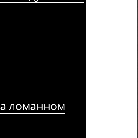
на ломанном