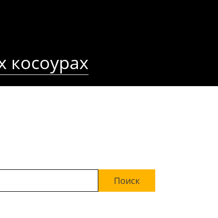
х косоурах