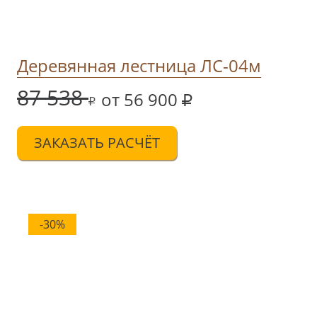
Деревянная лестница ЛС-04м
87 538
от 56 900
ЗАКАЗАТЬ РАСЧЁТ
-30%