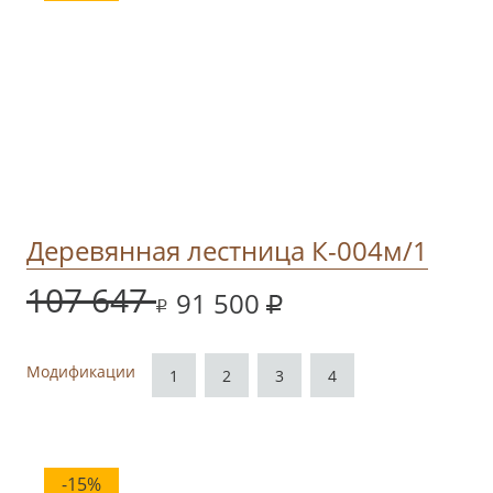
Деревянная лестница К-004м/1
107 647
91 500
Модификации
1
2
3
4
-15%