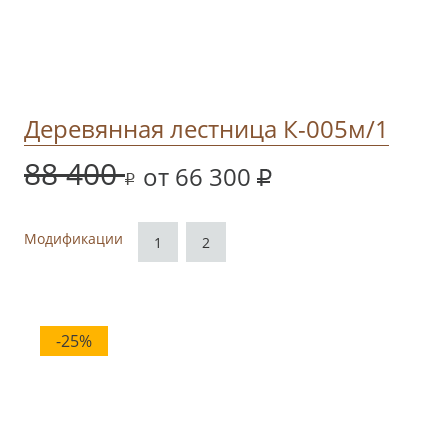
Деревянная лестница К-005м/1
88 400
от 66 300
Модификации
1
2
-25%