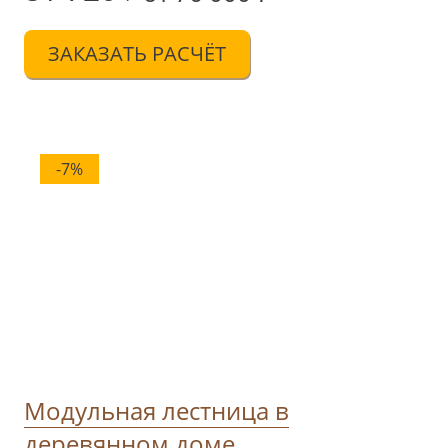
ЗАКАЗАТЬ РАСЧЁТ
-7%
Модульная лестница в
деревянном доме