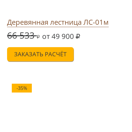
Деревянная лестница ЛС-01м
66 533
от 49 900
ЗАКАЗАТЬ РАСЧЁТ
-35%