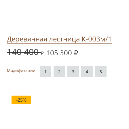
Деревянная лестница К-003м/1
140 400
105 300
Модификации
1
2
3
4
5
-25%