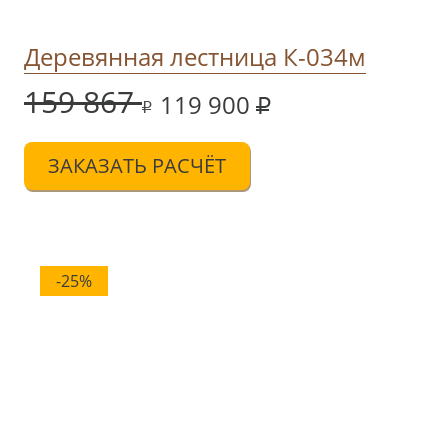
Деревянная лестница К-034м
159 867
119 900
ЗАКАЗАТЬ РАСЧЁТ
-25%