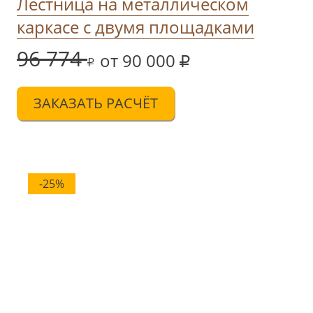
Лестница на металлическом
каркасе с двумя площадками
96 774
от 90 000
ЗАКАЗАТЬ РАСЧЁТ
-25%