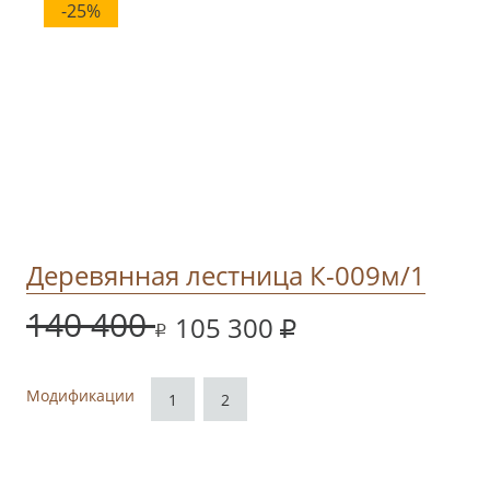
-25%
Деревянная лестница К-009м/1
140 400
105 300
Модификации
1
2