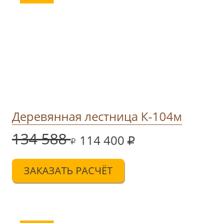
Деревянная лестница К-104м
134 588
114 400
ЗАКАЗАТЬ РАСЧЁТ