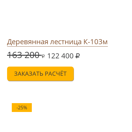
Деревянная лестница К-103м
163 200
122 400
ЗАКАЗАТЬ РАСЧЁТ
-25%