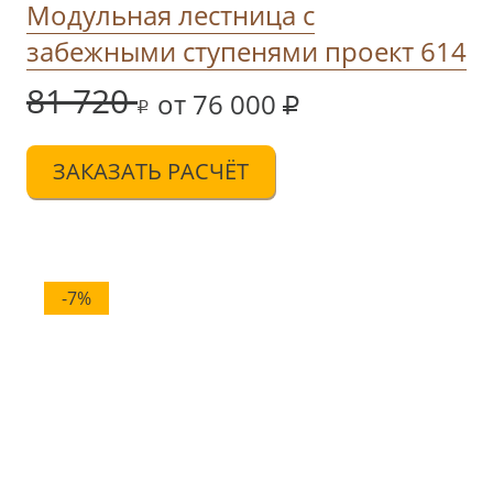
Модульная лестница с
забежными ступенями проект 614
81 720
от 76 000
ЗАКАЗАТЬ РАСЧЁТ
-7%