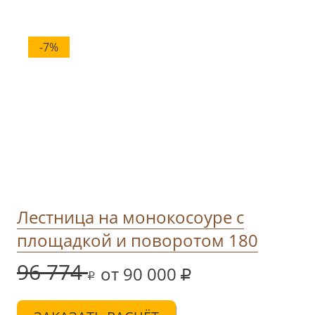
-7%
Лестница на монокосоуре с
площадкой и поворотом 180
96 774
от 90 000