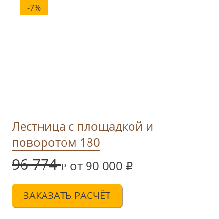
-7%
Лестница с площадкой и
поворотом 180
96 774
от 90 000
ЗАКАЗАТЬ РАСЧЁТ