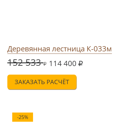
Деревянная лестница К-033м
152 533
114 400
ЗАКАЗАТЬ РАСЧЁТ
-25%