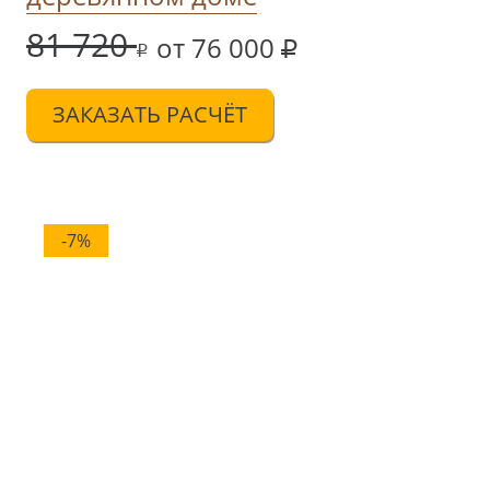
81 720
от 76 000
ЗАКАЗАТЬ РАСЧЁТ
-7%