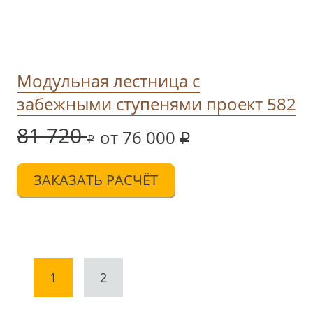
Модульная лестница с
забежными ступенями проект 582
81 720
от 76 000
ЗАКАЗАТЬ РАСЧЁТ
1
2