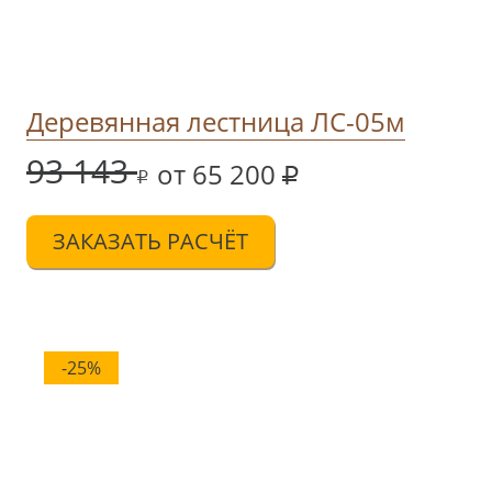
Деревянная лестница ЛС-05м
93 143
от 65 200
ЗАКАЗАТЬ РАСЧЁТ
-25%