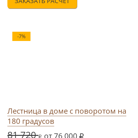
ЗАКАЗАТЬ РАСЧЁТ
-7%
Лестница в доме с поворотом на
180 градусов
81 720
от 76 000