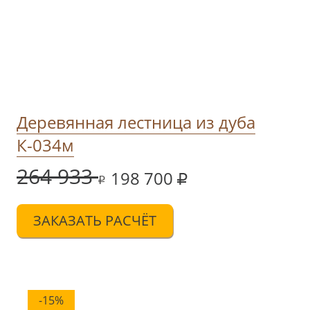
Деревянная лестница из дуба
К-034м
264 933
198 700
ЗАКАЗАТЬ РАСЧЁТ
-15%