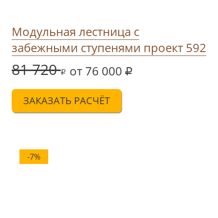
Модульная лестница с
забежными ступенями проект 592
81 720
от 76 000
ЗАКАЗАТЬ РАСЧЁТ
-7%