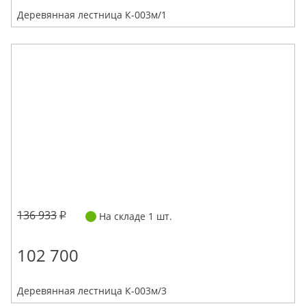
Деревянная лестница К-003м/1
136 933
На складе 1 шт.
102 700
Деревянная лестница К-003м/3