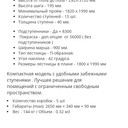
Высота от пола до пола - 2925-3120 мм.
Высота шага - 195 мм.
Минимальный проём - 1820 х 1990 мм.
Количество ступеней - 15 шт.
Толщина ступени - 40 мм.
Подступенники - Да + 8300
Покраска - доп.опция от 56000 ( без
подступенников )
Ширина марша - 900 мм.
Тип лестницы - П-образная.
Угол наклона - 42 градуса.
Размеры лестницы в плане - 1800 х 1990 мм
Компактная модель с удобными забежными
ступенями . Лучшее решение для
помещений с ограниченным свободным
пространством.
Количество коробок - 5 шт
Габариты (max): 2650 мм × 340 мм × 90 мм
Вес - 144 кг / Объем - 0.32 м3