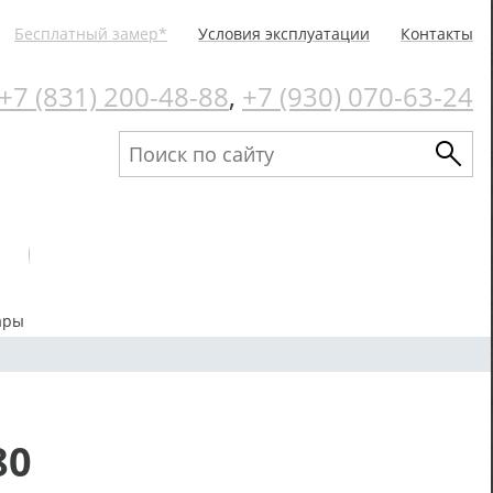
Бесплатный замер*
Условия эксплуатации
Контакты
+7 (831) 200-48-88
,
+7 (930) 070-63-24
ары
80