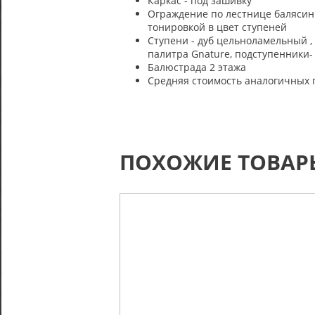
Каркас - под зашивку
Ограждение по лестнице балясины
тонировкой в цвет ступеней
Ступени - дуб цельноламельный ,
палитра Gnature, подступенники-
Балюстрада 2 этажа
Средняя стоимость аналогичных п
ПОХОЖИЕ ТОВАР