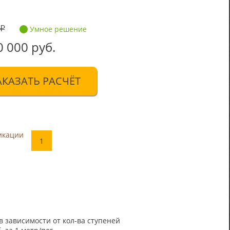
Умное решение
0 000 руб.
АКАЗАТЬ РАСЧЁТ
икации
1
в зависимости от кол-ва ступеней