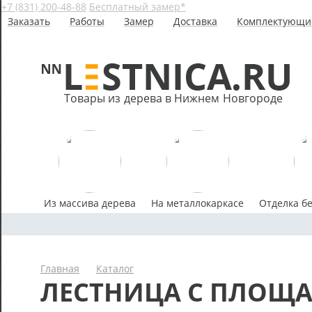
+7 (831) 200-48-88
Бесплатный замер*
Заказать
Работы
Замер
Доставка
Комплектующи
Товары из дерева в Нижнем Новгороде
Из массива дерева
На металлокаркасе
Отделка б
Главная
Каталог
ЛЕСТНИЦА С ПЛОЩА