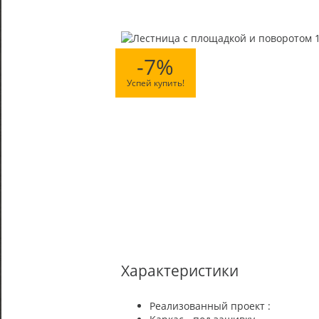
-7%
Успей купить!
Характеристики
Реализованный проект :