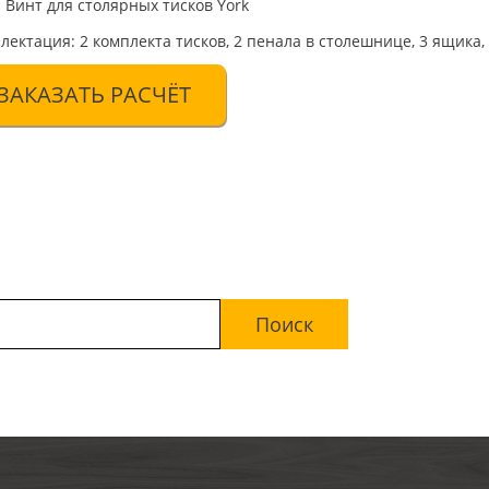
Винт для столярных тисков York
лектация: 2 комплекта тисков, 2 пенала в столешнице, 3 ящика,
ЗАКАЗАТЬ РАСЧЁТ