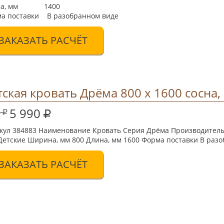
на, мм 1400
а поставки В разобранном виде
ЗАКАЗАТЬ РАСЧЁТ
тская кровать Дрёма 800 х 1600 сосна,
5 990
6
кул 384883 Наименование Кровать Серия Дрёма Производитель 
Детские Ширина, мм 800 Длина, мм 1600 Форма поставки В раз
ЗАКАЗАТЬ РАСЧЁТ