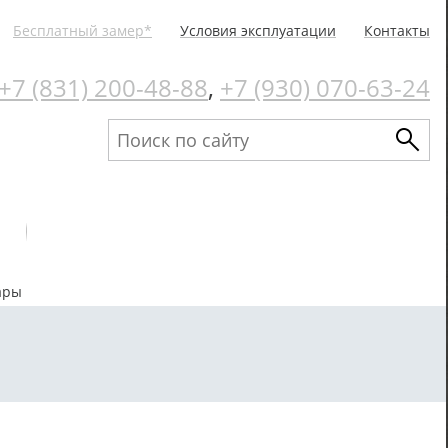
Бесплатный замер*
Условия эксплуатации
Контакты
+7 (831) 200-48-88
,
+7 (930) 070-63-24
ары