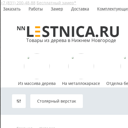
+7 (831) 200-48-88
Бесплатный замер*
Заказать
Работы
Замер
Доставка
Комплектующи
Товары из дерева в Нижнем Новгороде
Из массива дерева
На металлокаркасе
Отделка б
Столярный верстак