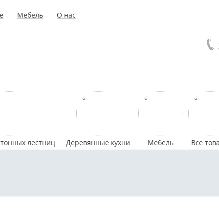
е
Мебель
О нас
етонных лестниц
Деревянные кухни
Мебель
Все тов