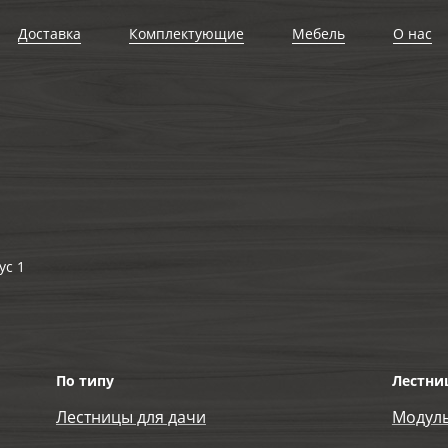
Доставка
Комплектующие
Мебель
О нас
ус 1
По типу
Лестни
Лестницы для дачи
Модул