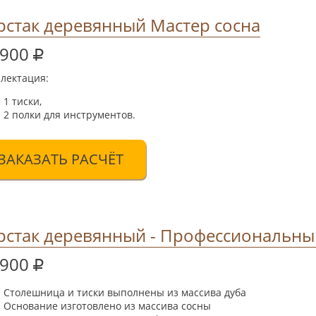
рстак деревянный Мастер сосна
 900
лектация:
1 тиски,
2 полки для инструментов.
ЗАКАЗАТЬ РАСЧЁТ
рстак деревянный - Профессиональны
 900
Столешница и тиски выполнены из массива дуба
Основание изготовлено из массива сосны