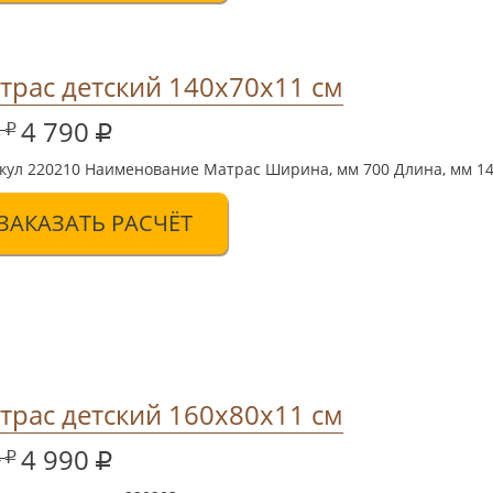
трас детский 140х70х11 см
4 790
2
кул 220210 Наименование Матрас Ширина, мм 700 Длина, мм 14
ЗАКАЗАТЬ РАСЧЁТ
трас детский 160х80х11 см
4 990
4