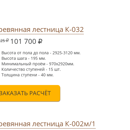
ревянная лестница К-032
101 700
125
Высота от пола до пола - 2925-3120 мм.
Высота шага - 195 мм.
Минимальный проём - 970х2920мм.
Количество ступеней - 15 шт.
Толщина ступени - 40 мм.
ЗАКАЗАТЬ РАСЧЁТ
ревянная лестница К-002м/1