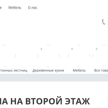
е
Мебель
О нас
етонных лестниц
Деревянные кухни
Мебель
Все тов
А НА ВТОРОЙ ЭТАЖ