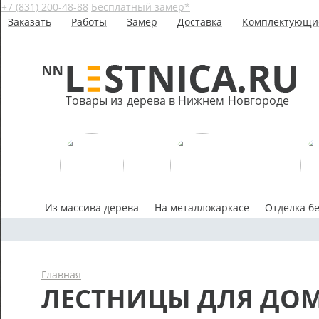
+7 (831) 200-48-88
Бесплатный замер*
Заказать
Работы
Замер
Доставка
Комплектующи
Товары из дерева в Нижнем Новгороде
Из массива дерева
На металлокаркасе
Отделка б
Главная
ЛЕСТНИЦЫ ДЛЯ ДОМ