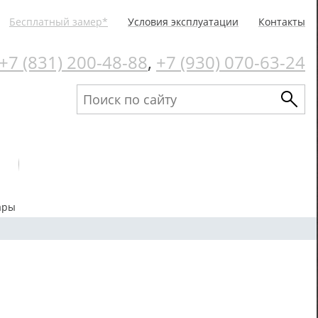
Бесплатный замер*
Условия эксплуатации
Контакты
+7 (831) 200-48-88
,
+7 (930) 070-63-24
ары