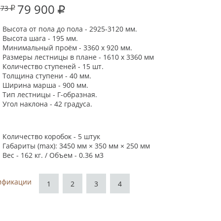
79 900
273
Высота от пола до пола - 2925-3120 мм.
Высота шага - 195 мм.
Минимальный проём - 3360 х 920 мм.
Размеры лестницы в плане - 1610 х 3360 мм
Количество ступеней - 15 шт.
Толщина ступени - 40 мм.
Ширина марша - 900 мм.
Тип лестницы - Г-образная.
Угол наклона - 42 градуса.
Количество коробок - 5 штук
Габариты (max): 3450 мм × 350 мм × 250 мм
Вес - 162 кг. / Объем - 0.36 м3
ификации
1
2
3
4