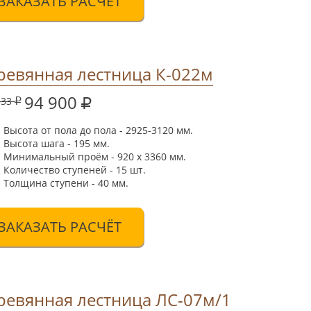
ЗАКАЗАТЬ РАСЧЁТ
ревянная лестница К-022м
94 900
533
Высота от пола до пола - 2925-3120 мм.
Высота шага - 195 мм.
Минимальный проём - 920 х 3360 мм.
Количество ступеней - 15 шт.
Толщина ступени - 40 мм.
ЗАКАЗАТЬ РАСЧЁТ
ревянная лестница ЛС-07м/1