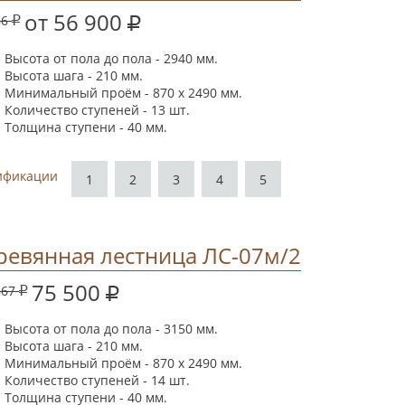
от 56 900
86
Высота от пола до пола - 2940 мм.
Высота шага - 210 мм.
Минимальный проём - 870 х 2490 мм.
Количество ступеней - 13 шт.
Толщина ступени - 40 мм.
ификации
1
2
3
4
5
ревянная лестница ЛС-07м/2
75 500
667
Высота от пола до пола - 3150 мм.
Высота шага - 210 мм.
Минимальный проём - 870 х 2490 мм.
Количество ступеней - 14 шт.
Толщина ступени - 40 мм.